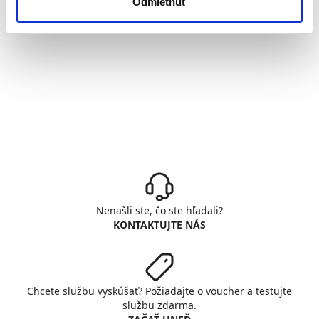
Odmietnuť
Nenašli ste, čo ste hľadali?
KONTAKTUJTE NÁS
Chcete službu vyskúšať? Požiadajte o voucher a testujte
službu zdarma.