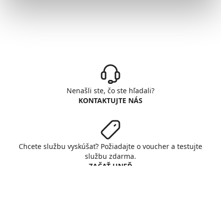
Nenašli ste, čo ste hľadali?
KONTAKTUJTE NÁS
Chcete službu vyskúšať? Požiadajte o voucher a testujte
službu zdarma.
ZAČAŤ HNEĎ
© Copyright INTERNET CZ, a. s.
All rights reserved