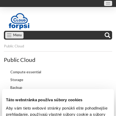
Menu
Public Cloud
Public Cloud
Compute essential
Storage
Backup
Container
Táto webstránka používa súbory cookies
Database
Aby vám tieto webové stránky ponúkli ešte pohodlnejšie
Network
prehliadanie, používajú vlastné súbory cookie a súbory