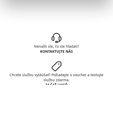
Nenašli ste, čo ste hľadali?
KONTAKTUJTE NÁS
Chcete službu vyskúšať? Požiadajte o voucher a testujte
službu zdarma.
ZAČAŤ HNEĎ
© Copyright INTERNET CZ, a. s.
All rights reserved