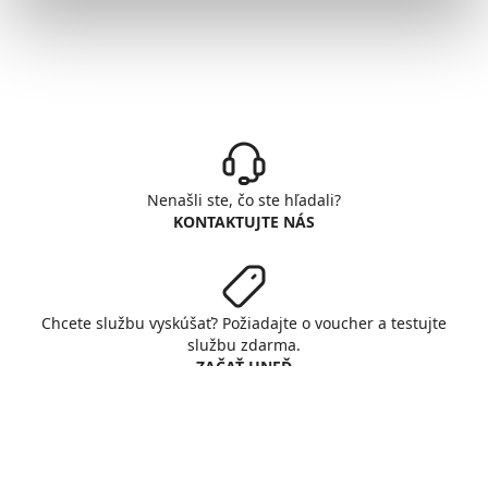
Nenašli ste, čo ste hľadali?
KONTAKTUJTE NÁS
Chcete službu vyskúšať? Požiadajte o voucher a testujte
službu zdarma.
ZAČAŤ HNEĎ
© Copyright INTERNET CZ, a. s.
All rights reserved